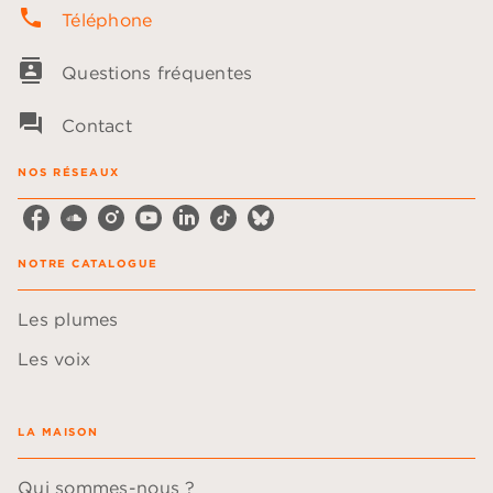
phone
Téléphone
contacts
Questions fréquentes
question_answer
Contact
NOS RÉSEAUX
NOTRE CATALOGUE
Les plumes
Les voix
LA MAISON
Qui sommes-nous ?