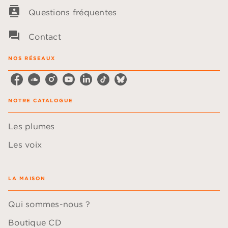
contacts
Questions fréquentes
question_answer
Contact
NOS RÉSEAUX
NOTRE CATALOGUE
Les plumes
Les voix
LA MAISON
Qui sommes-nous ?
Boutique CD