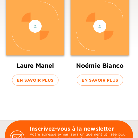
Laure Manel
Noémie Bianco
EN SAVOIR PLUS
EN SAVOIR PLUS
Inscrivez-vous à la newsletter
Votre adresse e-mail sera uniquement utilisée pour