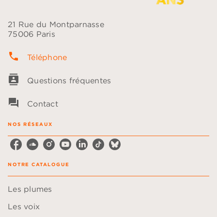
21 Rue du Montparnasse
75006 Paris
phone
Téléphone
contacts
Questions fréquentes
question_answer
Contact
NOS RÉSEAUX
NOTRE CATALOGUE
Les plumes
Les voix