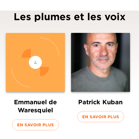
Les plumes et les voix
Emmanuel de
Patrick Kuban
Waresquiel
EN SAVOIR PLUS
EN SAVOIR PLUS