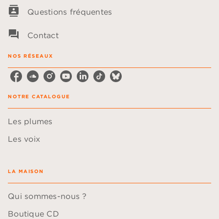
contacts
Questions fréquentes
question_answer
Contact
NOS RÉSEAUX
NOTRE CATALOGUE
Les plumes
Les voix
LA MAISON
Qui sommes-nous ?
Boutique CD