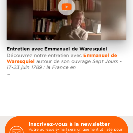
Entretien avec Emmanuel de Waresquiel
Découvrez notre entretien avec
Emmanuel de
Waresquiel
autour de son ouvrage
Sept Jours -
17-23 juin 1789 : la France en
…
Inscrivez-vous à la newsletter
Votre adresse e-mail sera uniquement utilisée pour