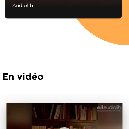
Audiolib !
En vidéo