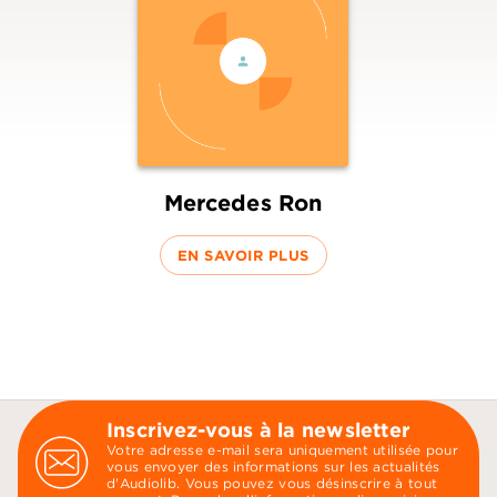
Mercedes Ron
EN SAVOIR PLUS
Inscrivez-vous à la newsletter
Votre adresse e-mail sera uniquement utilisée pour
vous envoyer des informations sur les actualités
d'Audiolib. Vous pouvez vous désinscrire à tout