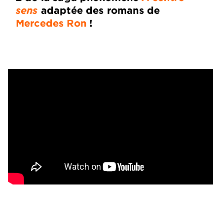
sens
adaptée des romans de
Mercedes Ron
!