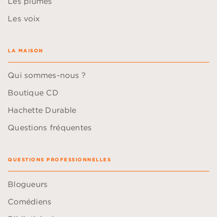
Les plumes
Les voix
LA MAISON
Qui sommes-nous ?
Boutique CD
Hachette Durable
Questions fréquentes
QUESTIONS PROFESSIONNELLES
Blogueurs
Comédiens