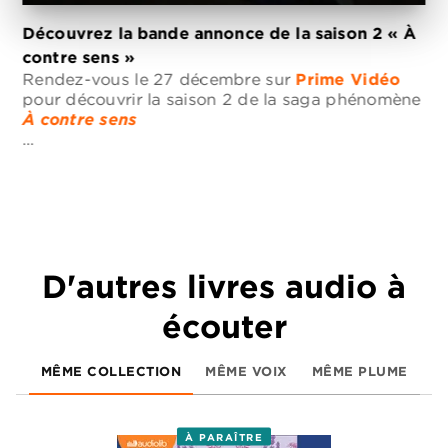
Découvrez la bande annonce de la saison 2 « À
contre sens »
Rendez-vous le 27 décembre sur
Prime Vidéo
pour découvrir la saison 2 de la saga phénomène
À
co
ntre sens
…
D'autres livres audio à
écouter
MÊME COLLECTION
MÊME VOIX
MÊME PLUME
À PARAÎTRE