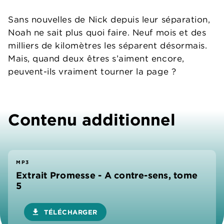
Sans nouvelles de Nick depuis leur séparation,
Noah ne sait plus quoi faire. Neuf mois et des
milliers de kilomètres les séparent désormais.
Mais, quand deux êtres s’aiment encore,
peuvent-ils vraiment tourner la page ?
Contenu additionnel
MP3
Extrait Promesse - A contre-sens, tome
5
download
TÉLÉCHARGER