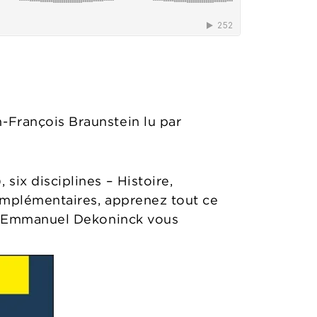
-François Braunstein lu par
six disciplines – Histoire,
complémentaires, apprenez tout ce
e d’Emmanuel Dekoninck vous