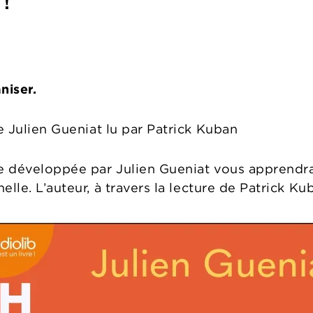
 !
niser.
e Julien Gueniat lu par Patrick Kuban
ce développée par Julien Gueniat vous apprendra
elle. L’auteur, à travers la lecture de Patrick 