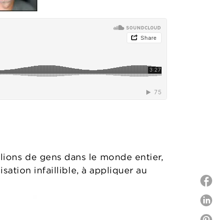
lions de gens dans le monde entier,
ation infaillible, à appliquer au
P