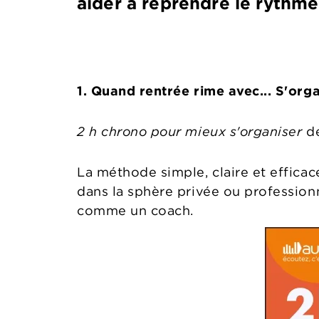
aider à reprendre le rythme
1. Quand rentrée rime avec... S'orga
2 h chrono pour mieux s'organiser
d
La méthode simple, claire et effica
dans la sphère privée ou professionn
comme un coach.