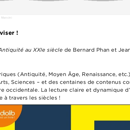
k Mancini
viser !
ntiquité au XXIe siècle
de Bernard Phan et Jean
iques (Antiquité, Moyen Âge, Renaissance, etc.), 
, Arts, Sciences – et des centaines de contenus 
lture occidentale. La lecture claire et dynamiqu
 travers les siècles !