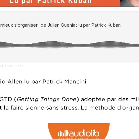
ar Patrick Kuban
d Allen lu par Patrick Mancini
 GTD (
Getting Things Done
) adoptée par des mil
la faire sienne sans stress. La méthode d’organis