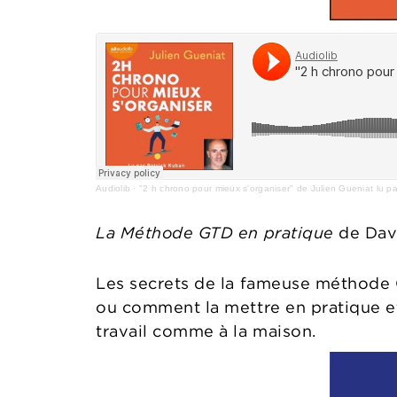
Audiolib
·
"2 h chrono pour mieux s'organiser" de Julien Gueniat lu p
La Méthode GTD en pratique
de Davi
Les secrets de la fameuse méthode
ou comment la mettre en pratique et 
travail comme à la maison.