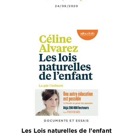
24/09/2020
DOCUMENTS ET ESSAIS
Les Lois naturelles de l'enfant