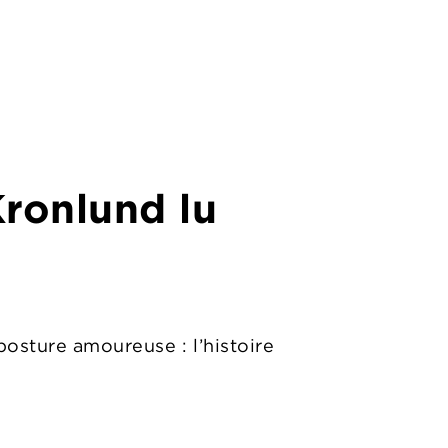
Kronlund
lu
posture amoureuse : l’histoire