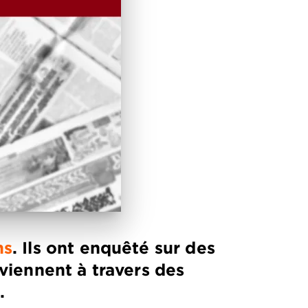
ns
. Ils ont enquêté sur des
eviennent à travers des
.