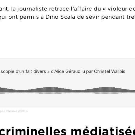
ant, la journaliste retrace l’affaire du « violeur
s qui ont permis à Dino Scala de sévir pendant tre
par Christel Wallois
 criminelles médiatisé