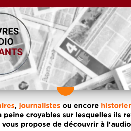
aires
,
journalistes
ou encore
historie
 à peine croyables sur lesquelles ils r
b vous propose de découvrir à l'audio