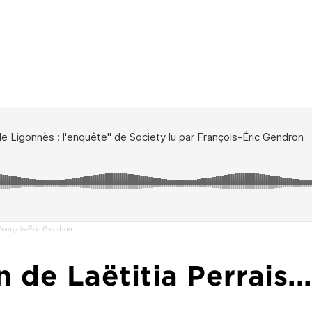
François-Éric Gendron
n de Laëtitia Perrais...