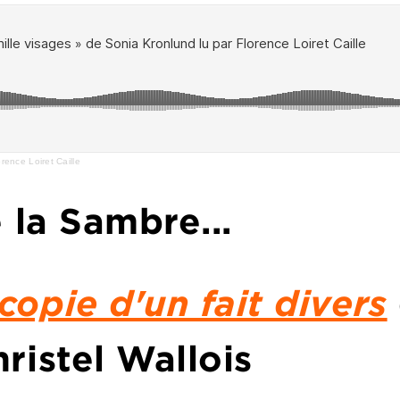
rence Loiret Caille
 la Sambre...
opie d'un fait divers
ristel Wallois