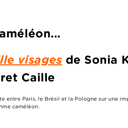
améléon...
le visages
de
Sonia 
ret Caille
 entre Paris, le Brésil et la Pologne sur une im
omme caméléon.