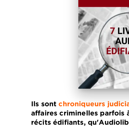
Ils sont
chroniqueurs judici
affaires criminelles parfois
récits édifiants, qu'Audioli