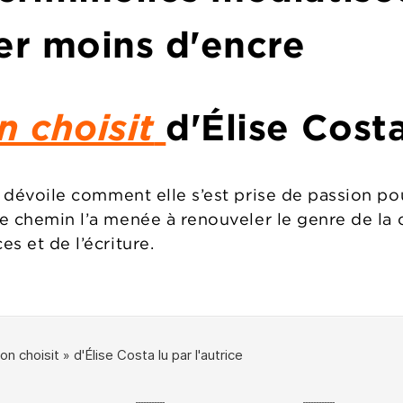
ler moins d'encre
n choisit
d'
Élise Cost
, dévoile comment elle s’est prise de passion pou
ce chemin l’a menée à renouveler le genre de la
es et de l’écriture.