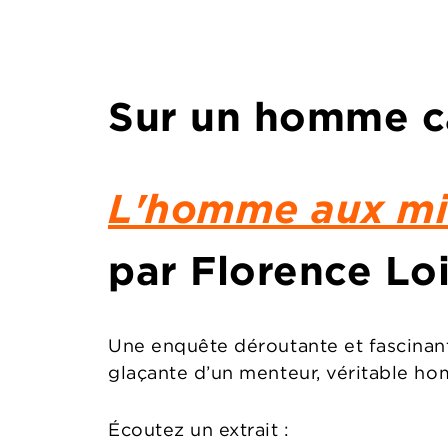
Sur un homme c
L'homme aux mil
par
Florence Loi
Une enquête déroutante et fascinante
glaçante d’un menteur, véritable h
Écoutez un extrait :