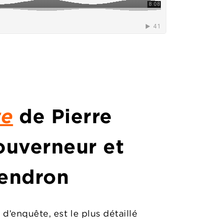
te
de
Pierre
Gouverneur
et
Gendron
d’enquête, est le plus détaillé