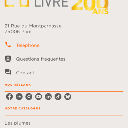
21 Rue du Montparnasse
75006 Paris
phone
Téléphone
contacts
Questions fréquentes
question_answer
Contact
NOS RÉSEAUX
NOTRE CATALOGUE
Les plumes