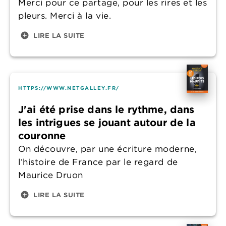
Merci pour ce partage, pour les rires et les
pleurs. Merci à la vie.
add_circle
LIRE LA SUITE
HTTPS://WWW.NETGALLEY.FR/
J'ai été prise dans le rythme, dans
les intrigues se jouant autour de la
couronne
On découvre, par une écriture moderne,
l’histoire de France par le regard de
Maurice Druon
add_circle
LIRE LA SUITE