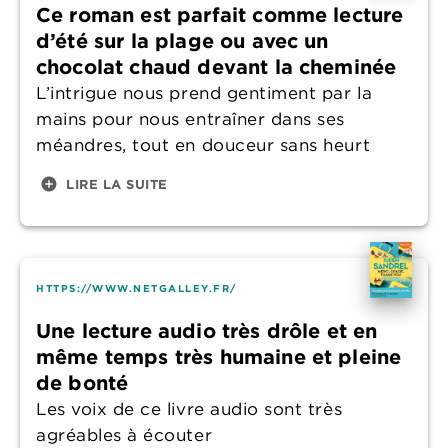
Ce roman est parfait comme lecture
d’été sur la plage ou avec un
chocolat chaud devant la cheminée
L’intrigue nous prend gentiment par la
mains pour nous entraîner dans ses
méandres, tout en douceur sans heurt
add_circle
LIRE LA SUITE
HTTPS://WWW.NETGALLEY.FR/
Une lecture audio très drôle et en
même temps très humaine et pleine
de bonté
Les voix de ce livre audio sont très
agréables à écouter