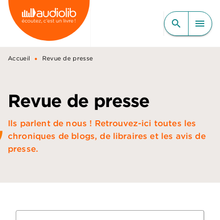
MENU
RECHERCHE
CONTENU
search
menu
PIED DE PAGE
•
Accueil
Revue de presse
Revue de presse
Ils parlent de nous ! Retrouvez-ici toutes les
chroniques de blogs, de libraires et les avis de
presse.