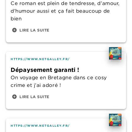
Ce roman est plein de tendresse, d’amour,
d’humour aussi et ça fait beaucoup de
bien
add_circle
LIRE LA SUITE
HTTPS://WWW.NETGALLEY.FR/
Dépaysement garanti !
On voyage en Bretagne dans ce cosy
crime et j’ai adoré !
add_circle
LIRE LA SUITE
HTTPS://WWW.NETGALLEY.FR/