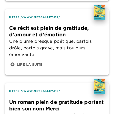
HTTPS://WWW.NETGALLEY.FR/
Ce récit est plein de gratitude,
d'amour et d'émotion
Une plume presque poétique, parfois
drôle, parfois grave, mais toujours
émouvante
add_circle
LIRE LA SUITE
HTTPS://WWW.NETGALLEY.FR/
Un roman plein de gratitude portant
bien son nom Merci