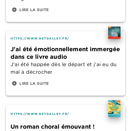
add_circle
LIRE LA SUITE
HTTPS://WWW.NETGALLEY.FR/
J'ai été émotionnellement immergée
dans ce livre audio
J'ai été happée dès le départ et j'ai eu du
mal à décrocher
add_circle
LIRE LA SUITE
HTTPS://WWW.NETGALLEY.FR/
Un roman choral émouvant !