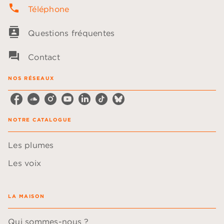
phone
Téléphone
contacts
Questions fréquentes
question_answer
Contact
NOS RÉSEAUX
NOTRE CATALOGUE
Les plumes
Les voix
LA MAISON
Qui sommes-nous ?