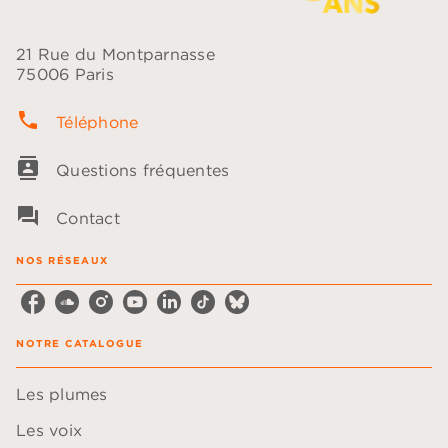
21 Rue du Montparnasse
75006 Paris
phone
Téléphone
contacts
Questions fréquentes
question_answer
Contact
NOS RÉSEAUX
NOTRE CATALOGUE
Les plumes
Les voix