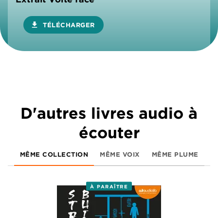
download
TÉLÉCHARGER
D'autres livres audio à
écouter
MÊME COLLECTION
MÊME VOIX
MÊME PLUME
À PARAÎTRE