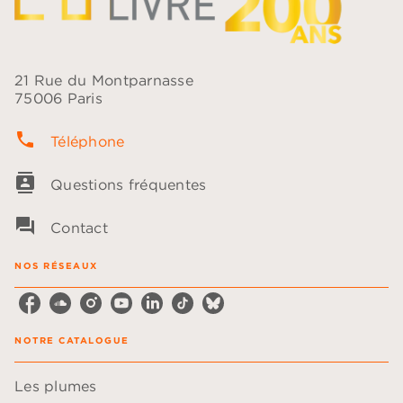
21 Rue du Montparnasse
75006 Paris
phone
Téléphone
contacts
Questions fréquentes
question_answer
Contact
NOS RÉSEAUX
NOTRE CATALOGUE
Les plumes