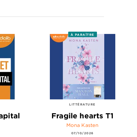
À PARAÎTRE
LITTÉRATURE
apital
Fragile hearts T1
Mona Kasten
07/10/2026