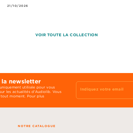
21/10/2026
VOIR TOUTE LA COLLECTION
 la newsletter
 uniquement utilisée pour vous
Indiquez votre email
ur les actualités d'Audiolib. Vous
 tout moment. Pour plus
NOTRE CATALOGUE