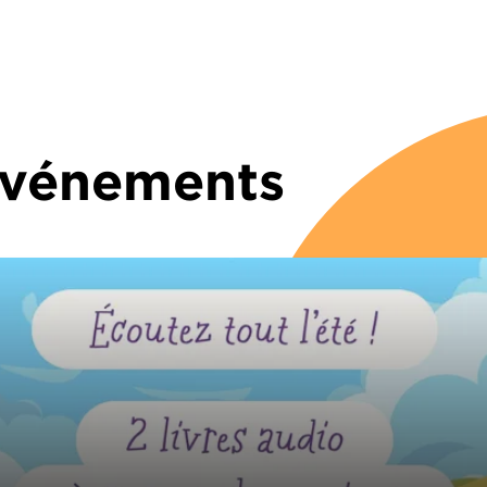
 Événements