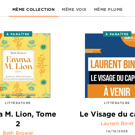
MÊME COLLECTION
MÊME VOIX
MÊME PLUME
À PARAÎTRE
À PARAÎTRE
LITTÉRATURE
LITTÉRATURE
 M. Lion, Tome
Le Visage du c
2
Laurent Binet
14/10/2026
Beth Brower