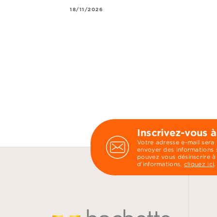
18/11/2026
Inscrivez-vous à
Votre adresse e-mail sera
envoyer des informations s
pouvez vous désinscrire à
d’informations,
cliquez ici
.