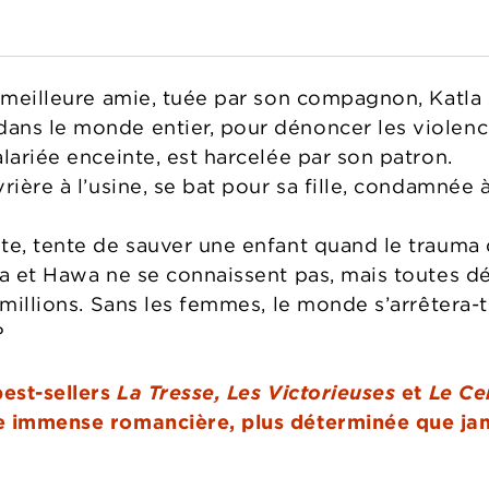
 meilleure amie, tuée par son compagnon, Katla s
ns le monde entier, pour dénoncer les violences
lariée enceinte, est harcelée par son patron.
rière à l’usine, se bat pour sa fille, condamnée 
.
te, tente de sauver une enfant quand le trauma 
ía et Hawa ne se connaissent pas, mais toutes dé
millions. Sans les femmes, le monde s’arrêtera-t-i
?
best-sellers
La Tresse, Les Victorieuses
et
Le Ce
 immense romancière, plus déterminée que jamai