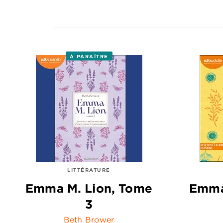
À PARAÎTRE
LITTÉRATURE
Emma M. Lion, Tome
Emma
3
Beth Brower