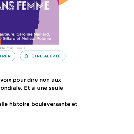
 Quintin Leeds
TRER
notifications_none_outlined
ÊTRE ALERTÉ
voix pour dire non aux
ondiale. Et si une seule
lle histoire bouleversante et