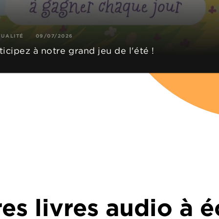
TUALITÉ
09/07/2026
ticipez à notre grand jeu de l'été !
es livres audio à 