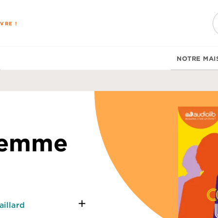
PIED DE PAGE
VRE !
NOTRE MAI
 femme
aillard