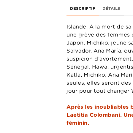
DESCRIPTIF
DÉTAILS
Islande. À la mort de sa
une grève des femmes da
Japon. Michiko, jeune sa
Salvador. Ana María, ouv
suspicion d’avortement
Sénégal. Hawa, urgentis
Katla, Michiko, Ana Mar
seules, elles seront des 
jour pour tout changer 
Après les inoubliables 
Laetitia Colombani. Une
féminin.