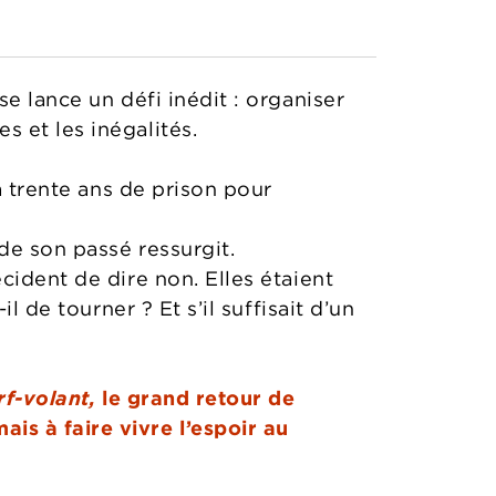
e lance un défi inédit : organiser
 et les inégalités.
à trente ans de prison pour
de son passé ressurgit.
cident de dire non. Elles étaient
l de tourner ? Et s’il suffisait d’un
rf-volant,
le grand retour de
s à faire vivre l’espoir au