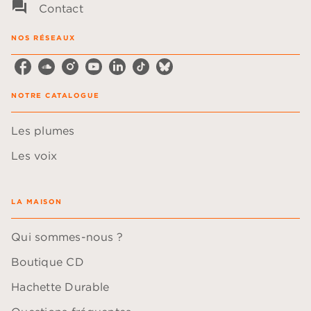
question_answer
Contact
NOS RÉSEAUX
NOTRE CATALOGUE
Les plumes
Les voix
LA MAISON
Qui sommes-nous ?
Boutique CD
Hachette Durable