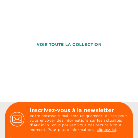
VOIR TOUTE LA COLLECTION
Inscrivez-vous à la newsletter
Votre adresse e-mail sera uniquement utilisée pour
vous envoyer des informations sur les actualités
d'Audiolib. Vous pouvez vous désinscrire à tout
moment. Pour plus d’informations,
cliquez ici
.