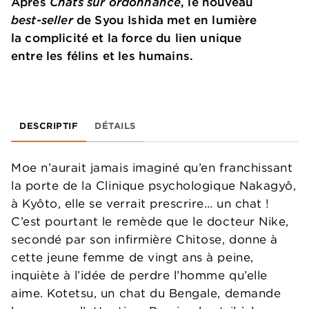
Après
Chats sur ordonnance
, le nouveau
best-seller
de Syou Ishida met en lumière
la complicité et la force du lien unique
entre les félins et les humains.
DESCRIPTIF
DÉTAILS
Moe n’aurait jamais imaginé qu’en franchissant
la porte de la Clinique psychologique Nakagyô,
à Kyôto, elle se verrait prescrire… un chat !
C’est pourtant le remède que le docteur Nike,
secondé par son infirmière Chitose, donne à
cette jeune femme de vingt ans à peine,
inquiète à l’idée de perdre l’homme qu’elle
aime. Kotetsu, un chat du Bengale, demande