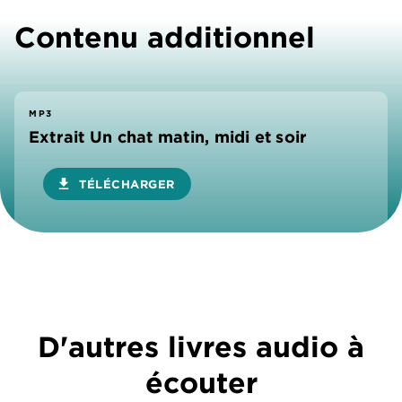
Contenu additionnel
MP3
Extrait Un chat matin, midi et soir
download
TÉLÉCHARGER
D'autres livres audio à
écouter