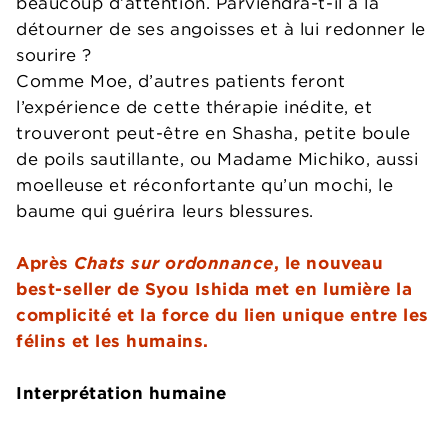
beaucoup d’attention. Parviendra-t-il à la
détourner de ses angoisses et à lui redonner le
sourire ?
Comme Moe, d’autres patients feront
l’expérience de cette thérapie inédite, et
trouveront peut-être en Shasha, petite boule
de poils sautillante, ou Madame Michiko, aussi
moelleuse et réconfortante qu’un mochi, le
baume qui guérira leurs blessures.
Après
Chats sur ordonnance
, le nouveau
best-seller de Syou Ishida met en lumière la
complicité et la force du lien unique entre les
félins et les humains.
Interprétation humaine