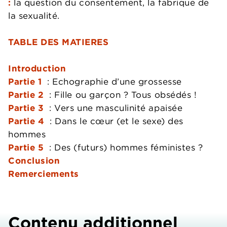
:
la question du consentement, la fabrique de
la sexualité.
TABLE DES MATIERES
Introduction
Partie 1
: Echographie d’une grossesse
Partie 2
: Fille ou garçon ? Tous obsédés !
Partie 3
: Vers une masculinité apaisée
Partie 4
: Dans le cœur (et le sexe) des
hommes
Partie 5
: Des (futurs) hommes féministes ?
Conclusion
Remerciements
Contenu additionnel