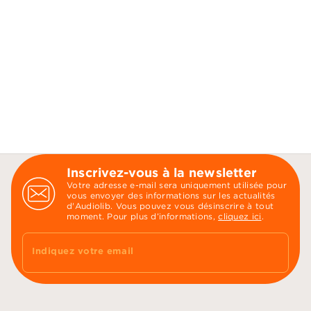
Inscrivez-vous à la newsletter
Votre adresse e-mail sera uniquement utilisée pour
vous envoyer des informations sur les actualités
d'Audiolib. Vous pouvez vous désinscrire à tout
moment. Pour plus d’informations,
cliquez ici
.
Indiquez votre email