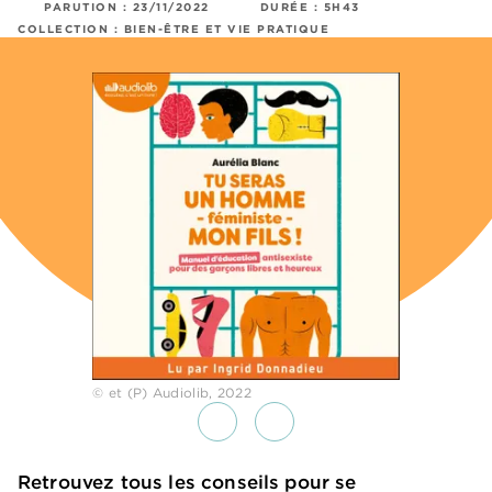
PARUTION :
23/11/2022
DURÉE :
5H43
COLLECTION :
BIEN-ÊTRE ET VIE PRATIQUE
© et (P) Audiolib, 2022
Retrouvez tous les conseils pour se