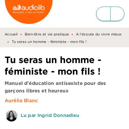
MENU
RECHERCHE
CONTENU
PIED DE PAGE
•
•
Accueil
Bien-être et vie pratique
A l'écoute du vivre mieux
•
Tu seras un homme - féministe - mon fils !
Tu seras un homme -
féministe - mon fils !
Manuel d'éducation antisexiste pour des
garçons libres et heureux
Aurélia Blanc
Lu par Ingrid Donnadieu