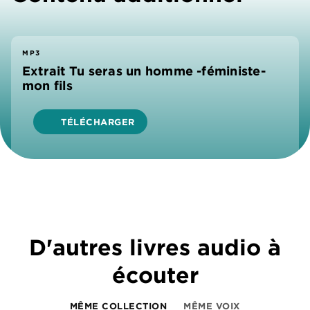
MP3
Extrait Tu seras un homme -féministe-
mon fils
TÉLÉCHARGER
D'autres livres audio à
écouter
MÊME COLLECTION
MÊME VOIX