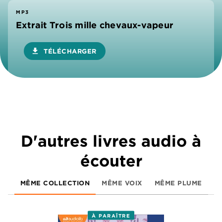
MP3
Extrait Trois mille chevaux-vapeur
download
TÉLÉCHARGER
D'autres livres audio à
écouter
MÊME COLLECTION
MÊME VOIX
MÊME PLUME
À PARAÎTRE