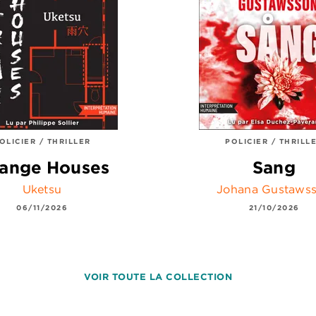
OLICIER / THRILLER
POLICIER / THRILL
range Houses
Sang
Uketsu
Johana Gustaws
06/11/2026
21/10/2026
VOIR TOUTE LA COLLECTION