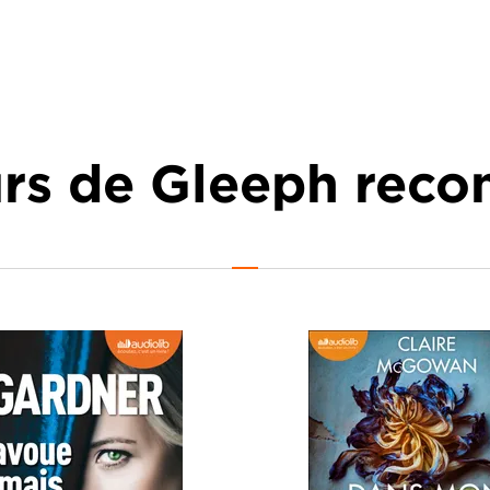
urs de Gleeph re