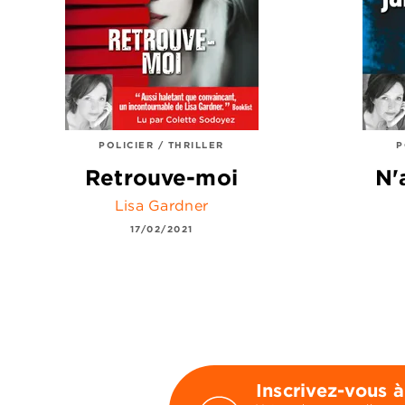
POLICIER / THRILLER
P
Retrouve-moi
N'
Lisa Gardner
17/02/2021
Inscrivez-vous à