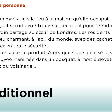
 à personne.
son mari a mis le feu à la maison qu’elle occupait
 elle croit avoir trouvé le lieu idéal pour prend
rdin partagé au cœur de Londres. Les résident
lieu charmant, à l’abri du monde, avec des cache
uer en toute sécurité.
pensable se produit. Alors que Clare a passé la so
rouvée inanimée dans un bosquet, à moitié dévêtu
t du voisinage…
ditionnel