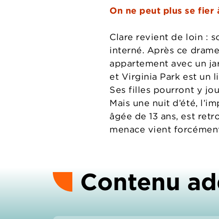
On ne peut plus se fier
Clare revient de loin : 
interné. Après ce drame,
appartement avec un ja
et Virginia Park est un 
Ses filles pourront y jo
Mais une nuit d’été, l’im
âgée de 13 ans, est ret
menace vient forcémen
Contenu ad