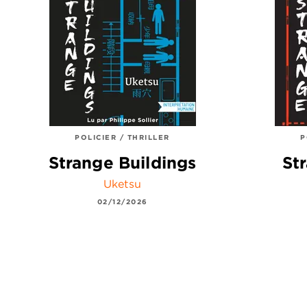
POLICIER / THRILLER
P
Strange Buildings
St
Uketsu
02/12/2026