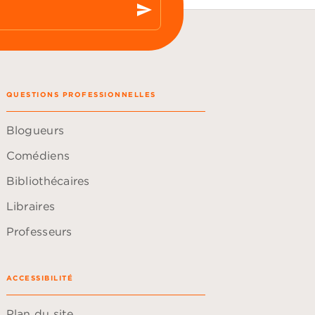
send
QUESTIONS PROFESSIONNELLES
Blogueurs
Comédiens
Bibliothécaires
Libraires
Professeurs
ACCESSIBILITÉ
Plan du site