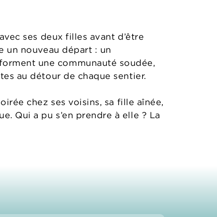
 avec ses deux filles avant d’être
re un nouveau départ : un
s forment une communauté soudée,
ttes au détour de chaque sentier.
irée chez ses voisins, sa fille aînée,
e. Qui a pu s’en prendre à elle ? La