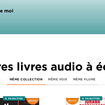
de moi
es livres audio à 
MÊME COLLECTION
MÊME VOIX
MÊME PLUME
À PARAÎTRE
À PARAÎTRE