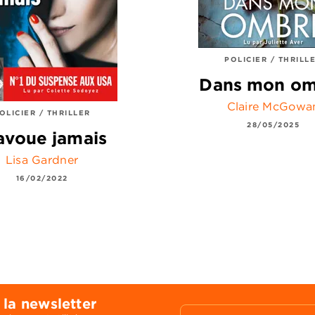
POLICIER / THRILL
Dans mon o
Claire McGowa
OLICIER / THRILLER
28/05/2025
avoue jamais
Lisa Gardner
16/02/2022
 la newsletter