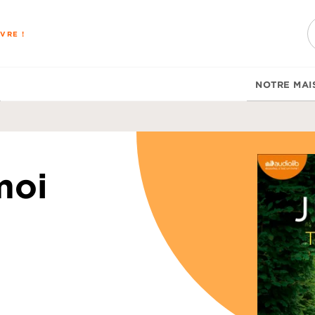
PIED DE PAGE
VRE !
NOTRE MAI
moi