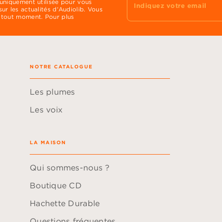
 uniquement utilisée pour vous
Indiquez votre email
ur les actualités d'Audiolib. Vous
 tout moment. Pour plus
NOTRE CATALOGUE
Les plumes
Les voix
LA MAISON
Qui sommes-nous ?
Boutique CD
Hachette Durable
Questions fréquentes