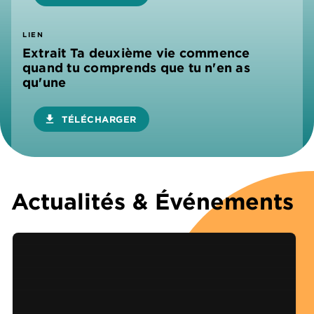
LIEN
Extrait Ta deuxième vie commence
quand tu comprends que tu n'en as
qu'une
download
TÉLÉCHARGER
Actualités & Événements