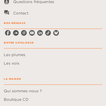
contacts
Questions fréquentes
question_answer
Contact
NOS RÉSEAUX
NOTRE CATALOGUE
Les plumes
Les voix
LA MAISON
Qui sommes-nous ?
Boutique CD