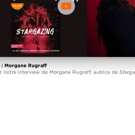
 : Morgane Rugraff
 notre interview de Morgane Rugraff, autrice de
Starg