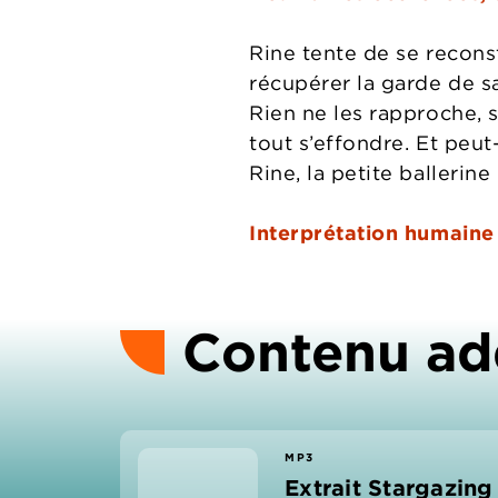
Rine tente de se reconst
récupérer la garde de sa
Rien ne les rapproche, 
tout s’effondre. Et peut-
Rine, la petite ballerine
Interprétation humaine
Contenu ad
MP3
Extrait Stargazing