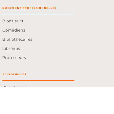
QUESTIONS PROFESSIONNELLES
Blogueurs
Comédiens
Bibliothécaires
Libraires
Professeurs
ACCESSIBILITÉ
Plan du site
Accessibilité: non conforme