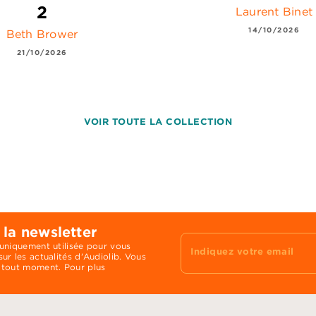
2
Laurent Binet
14/10/2026
Beth Brower
21/10/2026
VOIR TOUTE LA COLLECTION
 la newsletter
 uniquement utilisée pour vous
Indiquez votre email
ur les actualités d'Audiolib. Vous
 tout moment. Pour plus