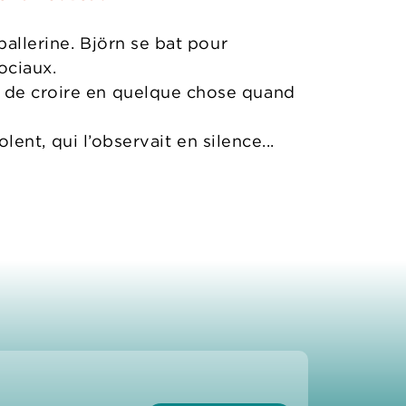
ballerine. Björn se bat pour
ociaux.
n de croire en quelque chose quand
olent, qui l’observait en silence...