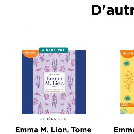
D'autr
À PARAÎTRE
LITTÉRATURE
Emma M. Lion, Tome
Emma