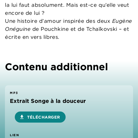
la lui faut absolument. Mais est-ce qu’elle veut
encore de lui ?
Une histoire d’amour inspirée des deux
Eugène
Onéguine
de Pouchkine et de Tchaïkovski – et
écrite en vers libres.
Contenu additionnel
MP3
Extrait Songe à la douceur
download
TÉLÉCHARGER
LIEN