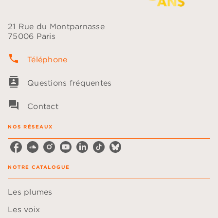
21 Rue du Montparnasse
75006 Paris
phone
Téléphone
contacts
Questions fréquentes
question_answer
Contact
NOS RÉSEAUX
NOTRE CATALOGUE
Les plumes
Les voix