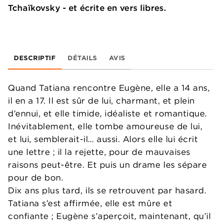
Tchaïkovsky - et écrite en vers libres.
DESCRIPTIF
DÉTAILS
AVIS
Quand Tatiana rencontre Eugène, elle a 14 ans,
il en a 17. Il est sûr de lui, charmant, et plein
d’ennui, et elle timide, idéaliste et romantique.
Inévitablement, elle tombe amoureuse de lui,
et lui, semblerait-il… aussi. Alors elle lui écrit
une lettre ; il la rejette, pour de mauvaises
raisons peut-être. Et puis un drame les sépare
pour de bon.
Dix ans plus tard, ils se retrouvent par hasard.
Tatiana s’est affirmée, elle est mûre et
confiante ; Eugène s’aperçoit, maintenant, qu’il