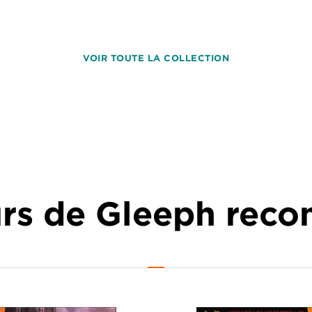
VOIR TOUTE LA COLLECTION
urs de Gleeph re