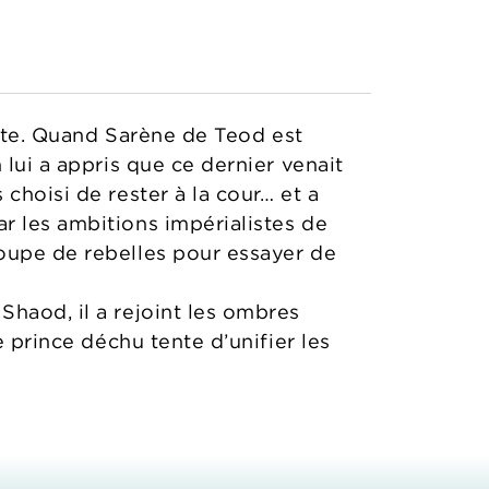
udite. Quand Sarène de Teod est
 lui a appris que ce dernier venait
choisi de rester à la cour… et a
r les ambitions impérialistes de
roupe de rebelles pour essayer de
Shaod, il a rejoint les ombres
e prince déchu tente d’unifier les