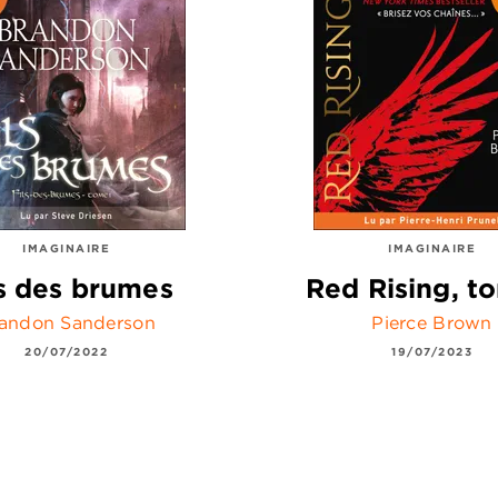
IMAGINAIRE
IMAGINAIRE
ls des brumes
Red Rising, t
andon Sanderson
Pierce Brown
20/07/2022
19/07/2023