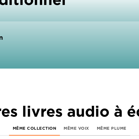
n
es livres audio à 
MÊME COLLECTION
MÊME VOIX
MÊME PLUME