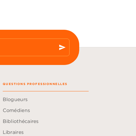
send
QUESTIONS PROFESSIONNELLES
Blogueurs
Comédiens
Bibliothécaires
Libraires