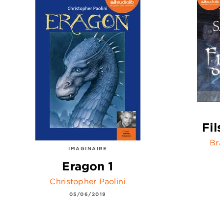
Fi
Br
IMAGINAIRE
Eragon 1
Christopher Paolini
05/06/2019