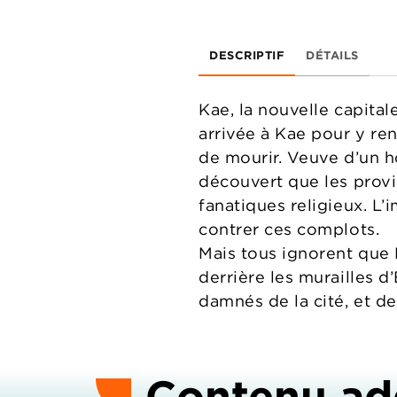
DESCRIPTIF
DÉTAILS
Kae, la nouvelle capital
arrivée à Kae pour y ren
de mourir. Veuve d’un ho
découvert que les provi
fanatiques religieux. L
contrer ces complots.
Mais tous ignorent que 
derrière les murailles d
damnés de la cité, et d
Contenu ad