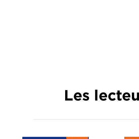
Les lecte