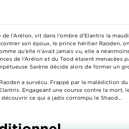
e de l’Arélon, vit dans l’ombre d’Elantris la ma
contrer son époux, le prince héritier Raoden, on
mme qu’elle n’avait jamais vu, elle a néanmoins 
nces de l’Arélon et du Teod étaient menacées pa
’impétueuse Sarène décide alors de former un g
Raoden a survécu. Frappé par la malédiction du 
’Elantris. Engageant une course contre la mort, l
e découvrir ce qui a jadis corrompu le Shaod…
ditionnel