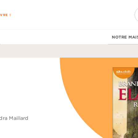
PIED DE PAGE
VRE !
NOTRE MAI
dra Maillard