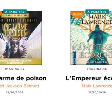
À PARAÎTRE
À PARAÎTRE
IMAGINAIRE
IMAGINAIRE
arme de poison
L'Empereur éc
rt Jackson Bennett
Mark Lawrenc
21/10/2026
21/10/2026