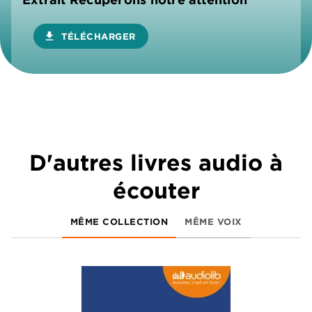
download
TÉLÉCHARGER
D'autres livres audio à
écouter
MÊME COLLECTION
MÊME VOIX