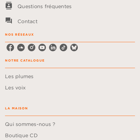
contacts
Questions fréquentes
question_answer
Contact
NOS RÉSEAUX
NOTRE CATALOGUE
Les plumes
Les voix
LA MAISON
Qui sommes-nous ?
Boutique CD