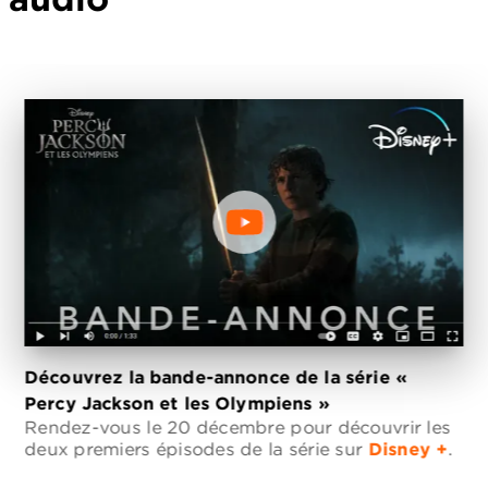
Découvrez la bande-annonce de la série «
Percy Jackson et les Olympiens »
Rendez-vous le 20 décembre pour découvrir les
deux premiers épisodes de la série sur
Disney +
.