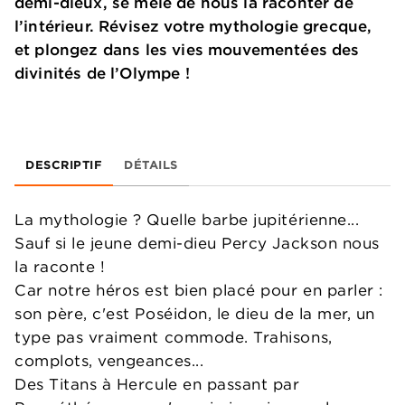
demi-dieux, se mêle de nous la raconter de
l’intérieur. Révisez votre mythologie grecque,
et plongez dans les vies mouvementées des
divinités de l’Olympe !
DESCRIPTIF
DÉTAILS
La mythologie ? Quelle barbe jupitérienne...
Sauf si le jeune demi-dieu Percy Jackson nous
la raconte !
Car notre héros est bien placé pour en parler :
son père, c'est Poséidon, le dieu de la mer, un
type pas vraiment commode. Trahisons,
complots, vengeances...
Des Titans à Hercule en passant par