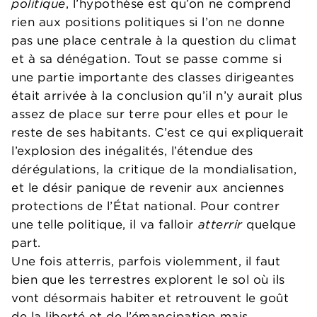
politique
, l’hypothèse est qu’on ne comprend
rien aux positions politiques si l’on ne donne
pas une place centrale à la question du climat
et à sa dénégation. Tout se passe comme si
une partie importante des classes dirigeantes
était arrivée à la conclusion qu’il n’y aurait plus
assez de place sur terre pour elles et pour le
reste de ses habitants. C’est ce qui expliquerait
l’explosion des inégalités, l’étendue des
dérégulations, la critique de la mondialisation,
et le désir panique de revenir aux anciennes
protections de l’État national. Pour contrer
une telle politique, il va falloir
atterrir
quelque
part.
Une fois atterris, parfois violemment, il faut
bien que les terrestres explorent le sol où ils
vont désormais habiter et retrouvent le goût
de la liberté et de l’émancipation mais