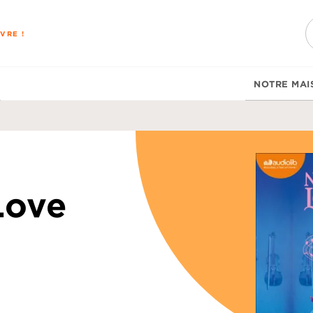
PIED DE PAGE
VRE !
NOTRE MAI
Love