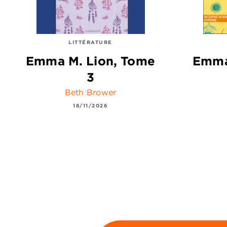
LITTÉRATURE
Emma M. Lion, Tome
Emma
3
Beth Brower
18/11/2026