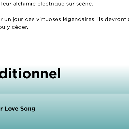
 leur alchimie électrique sur scène.
ir un jour des virtuoses légendaires, ils devront 
ou y céder.
ditionnel
er Love Song