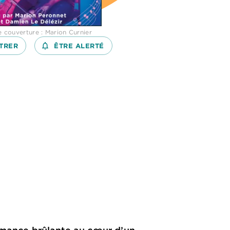
de couverture : Marion Curnier
TRER
notifications_none_outlined
ÊTRE ALERTÉ