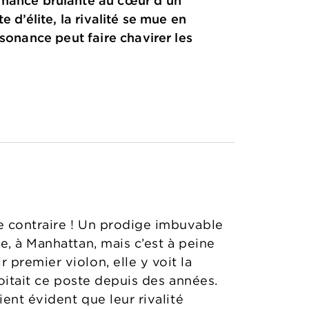
omance brûlante au cœur d’un
 d’élite, la rivalité se mue en
ssonance peut faire chavirer les
e contraire ! Un prodige imbuvable
e, à Manhattan, mais c’est à peine
premier violon, elle y voit la
voitait ce poste depuis des années.
ent évident que leur rivalité