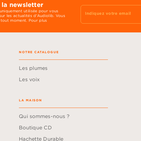
 la newsletter
 uniquement utilisée pour vous
Indiquez votre email
ur les actualités d'Audiolib. Vous
 tout moment. Pour plus
NOTRE CATALOGUE
Les plumes
Les voix
LA MAISON
Qui sommes-nous ?
Boutique CD
Hachette Durable