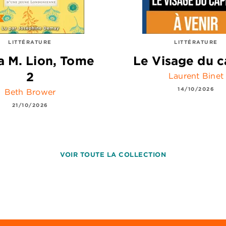
LITTÉRATURE
LITTÉRATURE
 M. Lion, Tome
Le Visage du c
2
Laurent Binet
14/10/2026
Beth Brower
21/10/2026
VOIR TOUTE LA COLLECTION