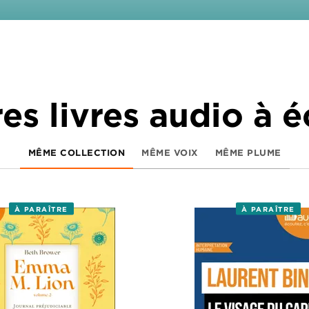
es livres audio à 
MÊME COLLECTION
MÊME VOIX
MÊME PLUME
À PARAÎTRE
À PARAÎTRE