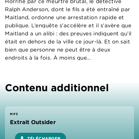
Horrifié par ce meurtre brutal, le détective
Ralph Anderson, dont le fils a été entraîné par
Maitland, ordonne une arrestation rapide et
publique. L’enquête s’accélère et il s’avère que
Maitland a un alibi : des preuves indiquent qu’il
était en dehors de la ville ce jour-là. Et on sait
bien que personne ne peut être à deux
endroits à la fois. À moins que…
Contenu additionnel
MP3
Extrait Outsider
download
TÉLÉCHARGER