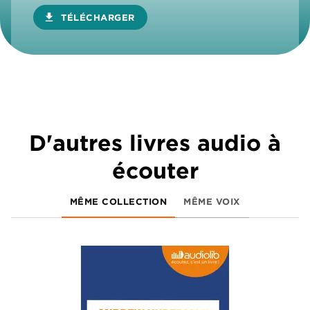
download
TÉLÉCHARGER
D'autres livres audio à
écouter
MÊME COLLECTION
MÊME VOIX