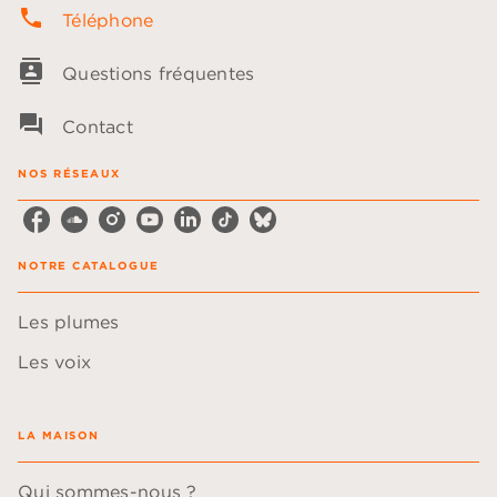
phone
Téléphone
contacts
Questions fréquentes
question_answer
Contact
NOS RÉSEAUX
NOTRE CATALOGUE
Les plumes
Les voix
LA MAISON
Qui sommes-nous ?