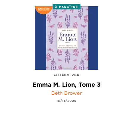
À PARAÎTRE
LITTÉRATURE
Emma M. Lion, Tome 3
Beth Brower
18/11/2026