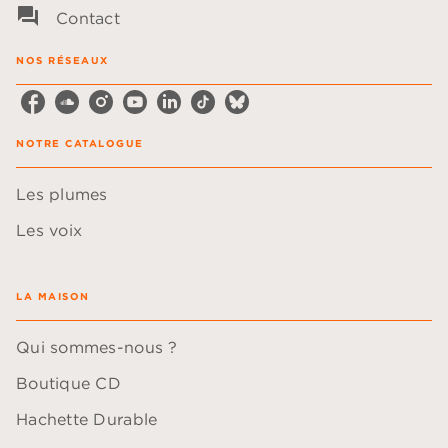
question_answer
Contact
NOS RÉSEAUX
NOTRE CATALOGUE
Les plumes
Les voix
LA MAISON
Qui sommes-nous ?
Boutique CD
Hachette Durable