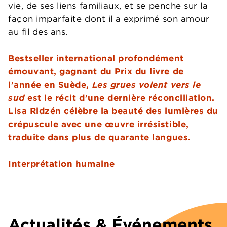
vie, de ses liens familiaux, et se penche sur la
façon imparfaite dont il a exprimé son amour
au fil des ans.
Bestseller international profondément
émouvant, gagnant du Prix du livre de
l’année en Suède,
Les grues volent vers le
sud
est le récit d’une dernière réconciliation.
Lisa Ridzén célèbre la beauté des lumières du
crépuscule avec une œuvre irrésistible,
traduite dans plus de quarante langues.
Interprétation humaine
Actualités & Événements