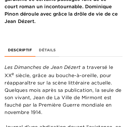
court roman un incontournable. Dominique
Pinon déroule avec grâce la drôle de vie de ce
Jean Dézert.
DESCRIPTIF
DÉTAILS
Les Dimanches de Jean Dézert
a traversé le
e
XX
siècle, grâce au bouche-à-oreille, pour
réapparaître sur la scène littéraire actuelle.
Quelques mois après sa publication, la seule de
son vivant, Jean de La Ville de Mirmont est
fauché par la Première Guerre mondiale en
novembre 1914.
Journal d'une abdication devant l'existence, ce