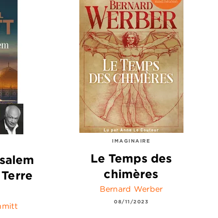
IMAGINAIRE
Le Temps des
usalem
chimères
 Terre
Bernard Werber
08/11/2023
mitt