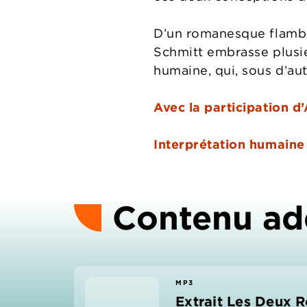
D’un romanesque flambo
Schmitt embrasse plusie
humaine, qui, sous d’aut
Avec la participation d
Interprétation humaine
Contenu ad
MP3
Extrait Les Deux 