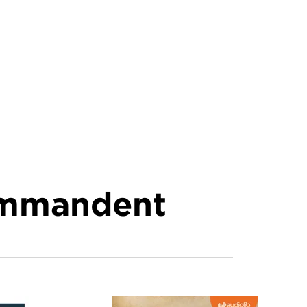
commandent