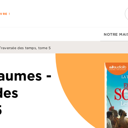
PIED DE PAGE
VRE !
NOTRE MAI
Traversée des temps, tome 5
aumes -
des
5