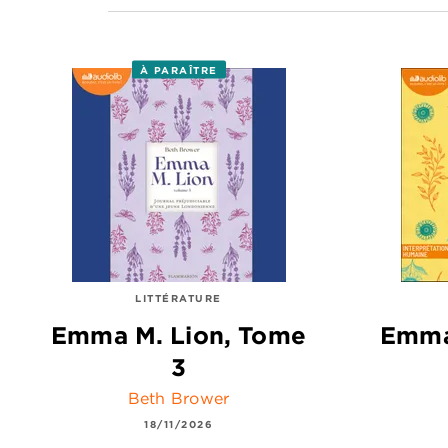
À PARAÎTRE
LITTÉRATURE
Emma M. Lion, Tome
Emma
3
Beth Brower
18/11/2026