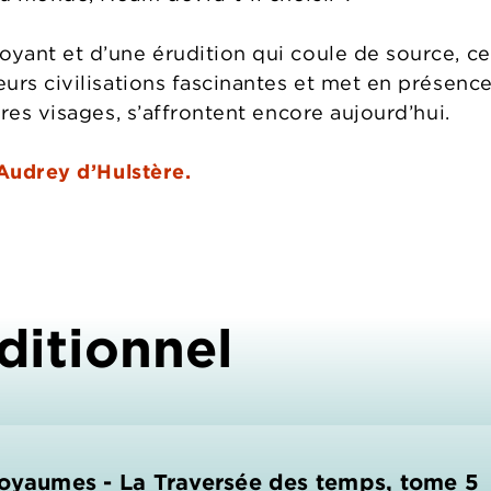
yant et d’une érudition qui coule de source, 
urs civilisations fascinantes et met en présenc
res visages, s’affrontent encore aujourd’hui.
’Audrey d’Hulstère.
ditionnel
Royaumes - La Traversée des temps, tome 5