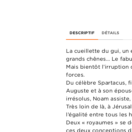
DESCRIPTIF
DÉTAILS
La cueillette du gui, un
grands chênes… Le fabul
Mais bientôt l’irruption
forces.
Du célèbre Spartacus, f
Auguste et à son épous
irrésolus, Noam assiste,
Très loin de là, à Jérus
l’égalité entre tous les
Deux « royaumes » se des
ces deux conceptions d