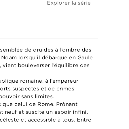
Explorer la série
assemblée de druides à l’ombre des
r Noam lorsqu’il débarque en Gaule.
 vient bouleverser l’équilibre des
ublique romaine, à l’empereur
orts suspectes et de crimes
pouvoir sans limites.
urs que celui de Rome. Prônant
 neuf et suscite un espoir infini.
céleste et accessible à tous. Entre