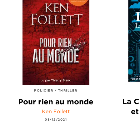
POLICIER / THRILLER
La C
Pour rien au monde
et
Ken Follett
08/12/2021