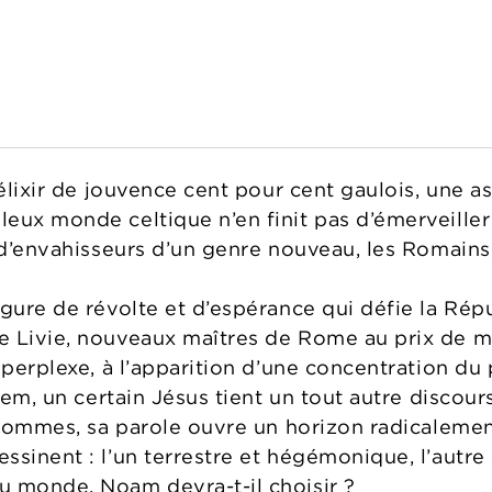
 élixir de jouvence cent pour cent gaulois, une 
eux monde celtique n’en finit pas d’émerveille
 d’envahisseurs d’un genre nouveau, les Romains,
igure de révolte et d’espérance qui défie la Rép
e Livie, nouveaux maîtres de Rome au prix de m
 perplexe, à l’apparition d’une concentration du 
alem, un certain Jésus tient un tout autre disco
 hommes, sa parole ouvre un horizon radicalement
sinent : l’un terrestre et hégémonique, l’autre 
u monde, Noam devra-t-il choisir ?