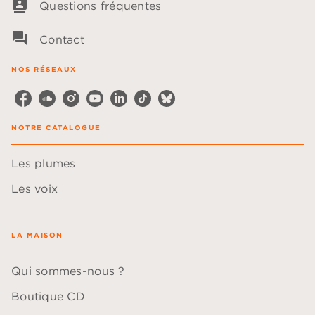
contacts
Questions fréquentes
question_answer
Contact
NOS RÉSEAUX
NOTRE CATALOGUE
Les plumes
Les voix
LA MAISON
Qui sommes-nous ?
Boutique CD