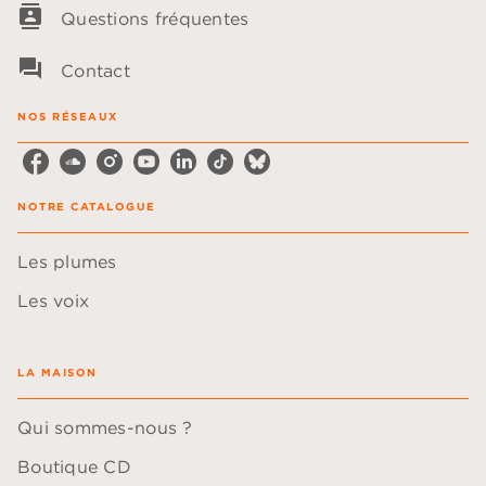
contacts
Questions fréquentes
question_answer
Contact
NOS RÉSEAUX
NOTRE CATALOGUE
Les plumes
Les voix
LA MAISON
Qui sommes-nous ?
Boutique CD