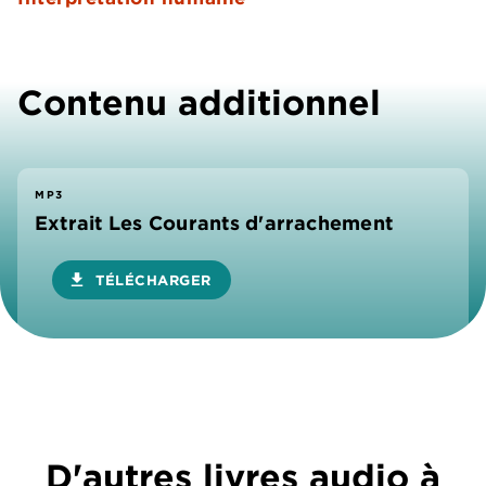
Contenu additionnel
MP3
Extrait Les Courants d'arrachement
download
TÉLÉCHARGER
D'autres livres audio à