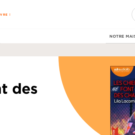
PIED DE PAGE
VRE !
NOTRE MAI
nt des