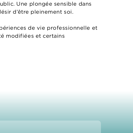
 public. Une plongée sensible dans
désir d’être pleinement soi.
ériences de vie professionnelle et
té modifiées et certains