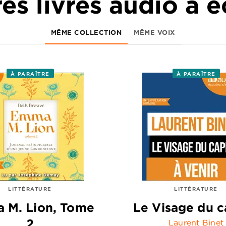
es livres audio à 
MÊME COLLECTION
MÊME VOIX
À PARAÎTRE
À PARAÎTRE
LITTÉRATURE
LITTÉRATURE
 M. Lion, Tome
Le Visage du c
2
Laurent Binet