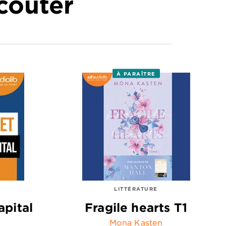
écouter
À PARAÎTRE
LITTÉRATURE
apital
Fragile hearts T1
Mona Kasten