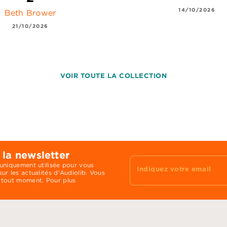
14/10/2026
Beth Brower
21/10/2026
VOIR TOUTE LA COLLECTION
 la newsletter
 uniquement utilisée pour vous
Indiquez votre email
ur les actualités d'Audiolib. Vous
 tout moment. Pour plus