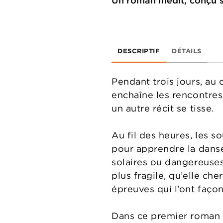
Un roman inédit, conçu 
DESCRIPTIF
DÉTAILS
Pendant trois jours, au
enchaîne les rencontres 
un autre récit se tisse.
Au fil des heures, les s
pour apprendre la danse
solaires ou dangereuses e
plus fragile, qu’elle ch
épreuves qui l’ont faço
Dans ce premier roman in