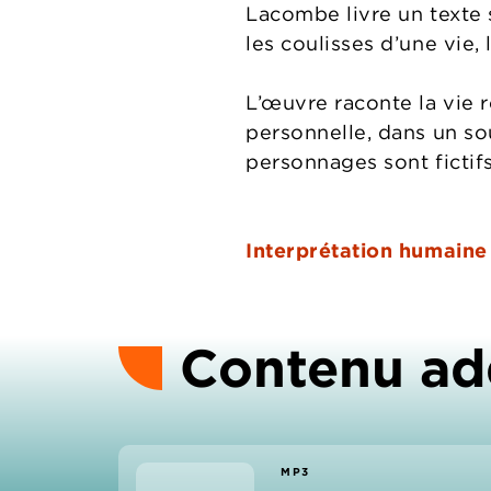
Lacombe livre un texte 
les coulisses d’une vie, 
L’œuvre raconte la vie 
personnelle, dans un sou
personnages sont fictif
Interprétation humaine
Contenu ad
MP3