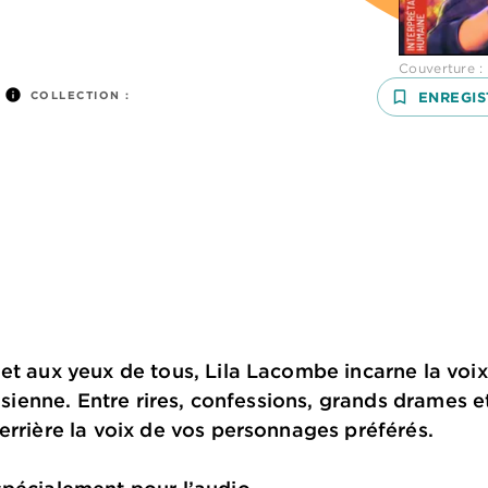
Couverture :
info
COLLECTION :
bookmark_border
ENREGIS
et aux yeux de tous, Lila Lacombe incarne la voix
a sienne. Entre rires, confessions, grands drames 
errière la voix de vos personnages préférés.