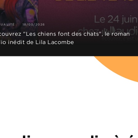
TUALITÉ
18/05/2026
ouvrez "Les chiens font des chats", le roman
io inédit de Lila Lacombe