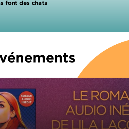
s font des chats
 Événements