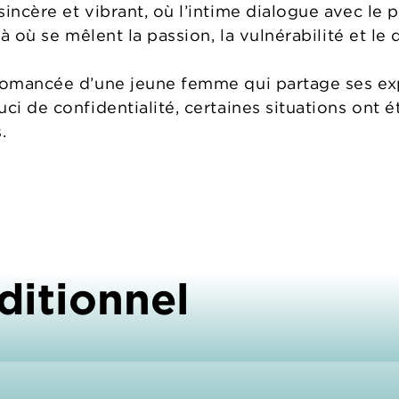
sincère et vibrant, où l’intime dialogue avec le
là où se mêlent la passion, la vulnérabilité et le 
romancée d’une jeune femme qui partage ses exp
ci de confidentialité, certaines situations ont é
s.
ditionnel