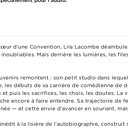
spécialement pour l’audio.
 cœur d’une Convention, Lila Lacombe déambule, 
inoubliables. Mais derrière les lumières, les fil
ouvenirs remontent : son petit studio dans lequel 
, les débuts de sa carrière de comédienne de d
t puis les sacrifices, les choix, les doutes. La v
erche encore à faire entendre. Sa trajectoire de
nnée — et cette envie d’avancer en souriant, mal
édit à la lisière de l’autobiographie, construit 