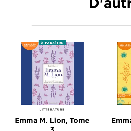
D'autr
À PARAÎTRE
LITTÉRATURE
Emma M. Lion, Tome
Emma
3