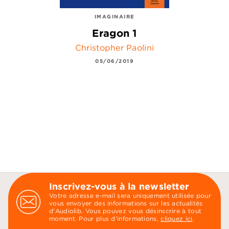
IMAGINAIRE
Eragon 1
Christopher Paolini
05/06/2019
Inscrivez-vous à la newsletter
Votre adresse e-mail sera uniquement utilisée pour
vous envoyer des informations sur les actualités
d'Audiolib. Vous pouvez vous désinscrire à tout
moment. Pour plus d’informations,
cliquez ici
.