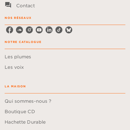
question_answer
Contact
NOS RÉSEAUX
NOTRE CATALOGUE
Les plumes
Les voix
LA MAISON
Qui sommes-nous ?
Boutique CD
Hachette Durable