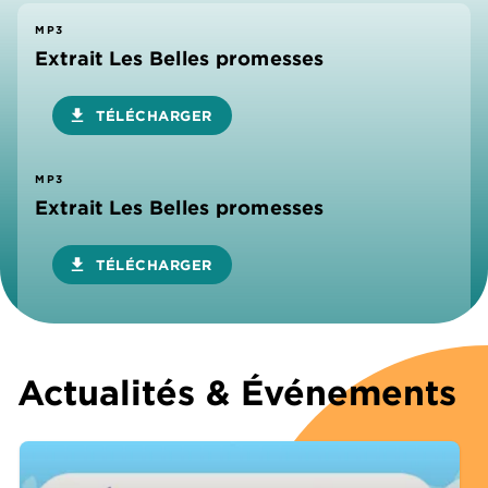
MP3
Extrait Les Belles promesses
download
TÉLÉCHARGER
MP3
Extrait Les Belles promesses
download
TÉLÉCHARGER
Actualités & Événements