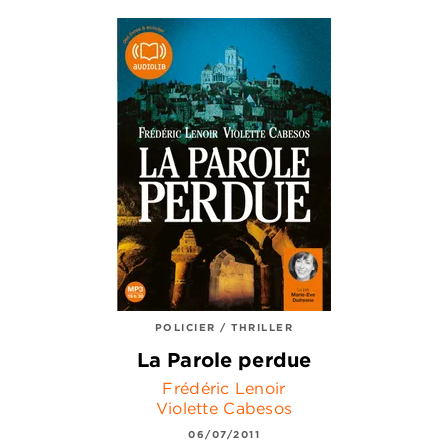
POLICIER / THRILLER
La Parole perdue
Frédéric Lenoir
Violette Cabesos
06/07/2011