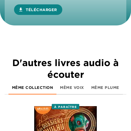
download
TÉLÉCHARGER
D'autres livres audio à
écouter
MÊME COLLECTION
MÊME VOIX
MÊME PLUME
À PARAÎTRE