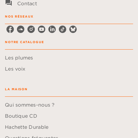
question_answer
Contact
NOS RÉSEAUX
NOTRE CATALOGUE
Les plumes
Les voix
LA MAISON
Qui sommes-nous ?
Boutique CD
Hachette Durable
Questions fréquentes