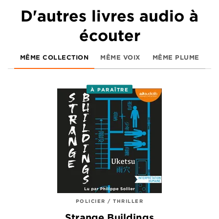
D'autres livres audio à
écouter
MÊME COLLECTION
MÊME VOIX
MÊME PLUME
À PARAÎTRE
POLICIER / THRILLER
Strange Buildings