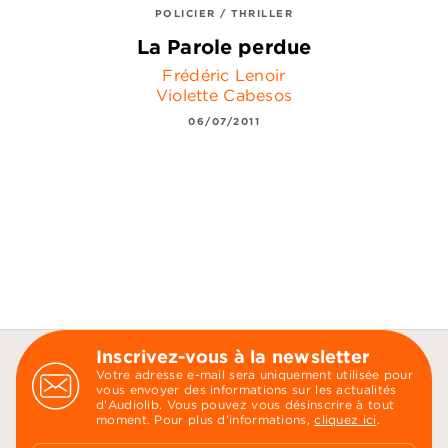
POLICIER / THRILLER
La Parole perdue
Frédéric Lenoir
Violette Cabesos
06/07/2011
Inscrivez-vous à la newsletter
Votre adresse e-mail sera uniquement utilisée pour
vous envoyer des informations sur les actualités
d'Audiolib. Vous pouvez vous désinscrire à tout
moment. Pour plus d’informations,
cliquez ici
.