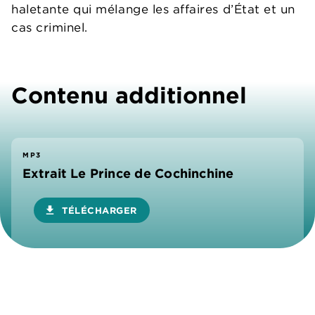
haletante qui mélange les affaires d’État et un
cas criminel.
Contenu additionnel
MP3
Extrait Le Prince de Cochinchine
download
TÉLÉCHARGER