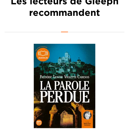
Les lecteurs de Gleeph
recommandent