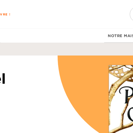
PIED DE PAGE
VRE !
NOTRE MAI
l