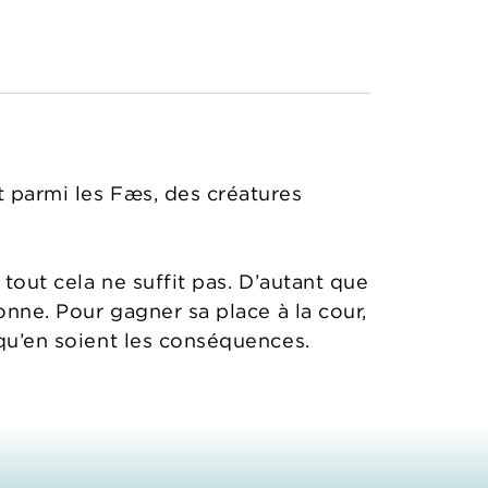
t parmi les Fæs, des créatures
 tout cela ne suffit pas. D’autant que
ronne. Pour gagner sa place à la cour,
 qu’en soient les conséquences.