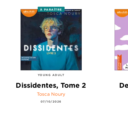
À PARAÎTRE
YOUNG ADULT
Dissidentes, Tome 2
De
Tosca Noury
07/10/2026