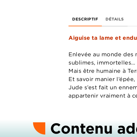
DESCRIPTIF
DÉTAILS
Aiguise ta lame et end
Enlevée au monde des mo
sublimes, immortelles… e
Mais être humaine à Ter
Et savoir manier l’épée,
Jude s’est fait un ennem
appartenir vraiment à ce
Contenu ad