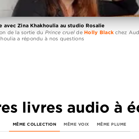
 avec Zina Khakhoulia au studio Rosalie
ion de la sortie du
Prince cruel
de
Holly Black
chez Audi
houlia a répondu à nos questions
es livres audio à 
MÊME COLLECTION
MÊME VOIX
MÊME PLUME