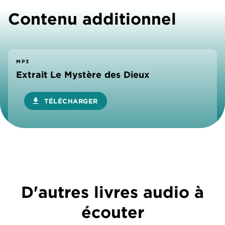
Contenu additionnel
MP3
Extrait Le Mystère des Dieux
download
TÉLÉCHARGER
D'autres livres audio à
écouter