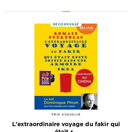
RÉCOMPENSÉ
PRIX AUDIOLIB
L'extraordinaire voyage du fakir qui
était r…