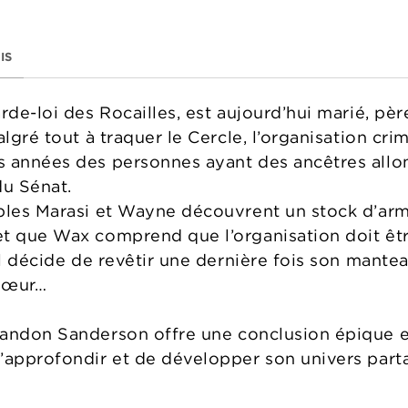
IS
rde-loi des Rocailles, est aujourd’hui marié, pè
lgré tout à traquer le Cercle, l’organisation crim
s années des personnes ayant des ancêtres allo
du Sénat.
bles Marasi et Wayne découvrent un stock d’arme
et que Wax comprend que l’organisation doit êt
 il décide de revêtir une dernière fois son mant
 sœur…
randon Sanderson offre une conclusion épique 
’approfondir et de développer son univers part