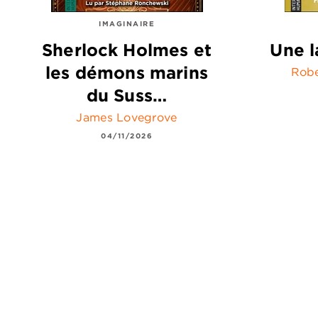
IMAGINAIRE
Sherlock Holmes et
Une l
les démons marins
Robe
du Suss…
James Lovegrove
04/11/2026