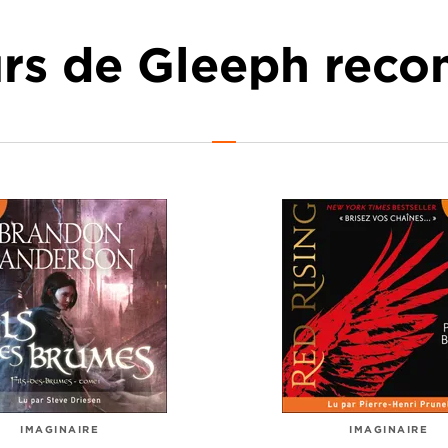
urs de Gleeph re
IMAGINAIRE
IMAGINAIRE