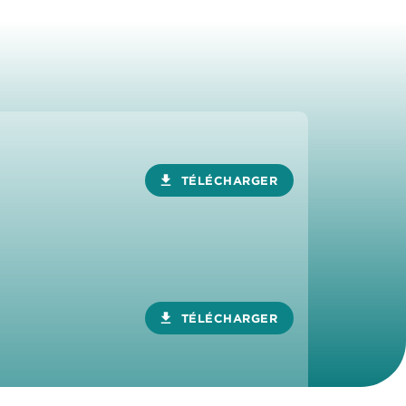
download
TÉLÉCHARGER
download
TÉLÉCHARGER