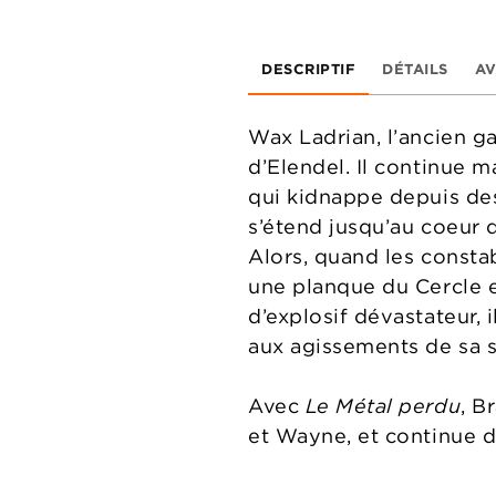
DESCRIPTIF
DÉTAILS
AV
Wax Ladrian, l’ancien ga
d’Elendel. Il continue ma
qui kidnappe depuis de
s’étend jusqu’au coeur 
Alors, quand les consta
une planque du Cercle 
d’explosif dévastateur,
aux agissements de sa
Avec
Le Métal perdu
, B
et Wayne, et continue d