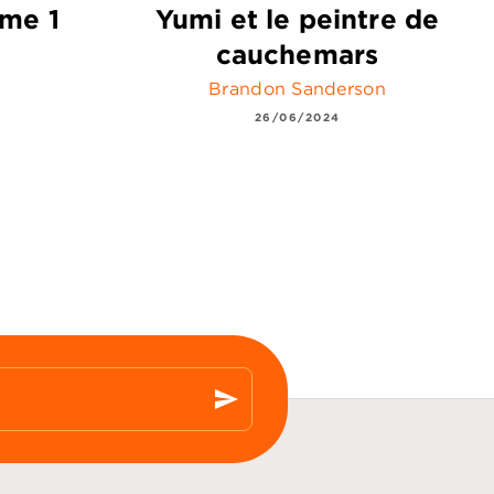
ome 1
Yumi et le peintre de
cauchemars
Brandon Sanderson
26/06/2024
send