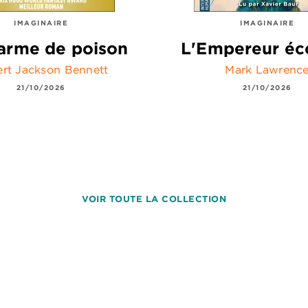
IMAGINAIRE
IMAGINAIRE
arme de poison
L'Empereur éc
rt Jackson Bennett
Mark Lawrenc
21/10/2026
21/10/2026
VOIR TOUTE LA COLLECTION