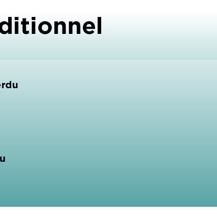
ditionnel
erdu
du