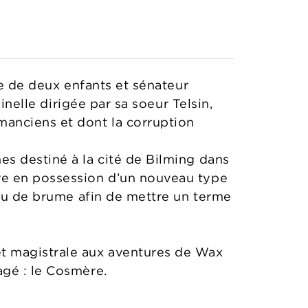
re de deux enfants et sénateur
inelle dirigée par sa soeur Telsin,
manciens et dont la corruption
s destiné à la cité de Bilming dans
re en possession d’un nouveau type
eau de brume afin de mettre un terme
et magistrale aux aventures de Wax
agé : le Cosmère.