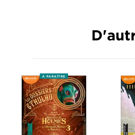
D'autr
À PARAÎTRE