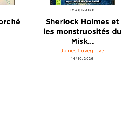
IMAGINAIRE
orché
Sherlock Holmes et
les monstruosités du
e
Misk…
James Lovegrove
14/10/2026