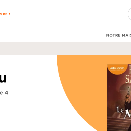
PIED DE PAGE
VRE !
NOTRE MAI
u
e 4