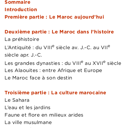
Sommaire
Introduction
Première partie : Le Maroc aujourd’hui
Deuxième partie : Le Maroc dans l’histoire
La préhistoire
e
e
L’Antiquité : du VIII
siècle av. J.-C. au VII
siècle apr. J.-C.
e
e
Les grandes dynasties : du VIII
au XVII
siècle
Les Alaouites : entre Afrique et Europe
Le Maroc face à son destin
Troisième partie : La culture marocaine
Le Sahara
L’eau et les jardins
Faune et flore en milieux arides
La ville musulmane