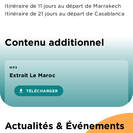
Itinéraire de 11 jours au départ de Marrakech
Itinéraire de 21 jours au départ de Casablanca
Contenu additionnel
MP3
Extrait Le Maroc
download
TÉLÉCHARGER
Actualités & Événements