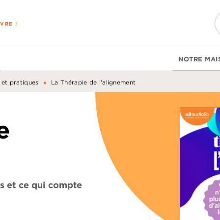
PIED DE PAGE
VRE !
NOTRE MAI
•
 et pratiques
La Thérapie de l'alignement
e
s et ce qui compte