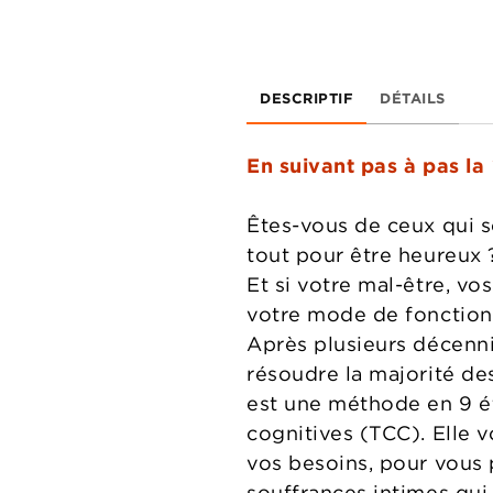
DESCRIPTIF
DÉTAILS
En suivant pas à pas la
Êtes-vous de ceux qui s
tout pour être heureux 
Et si votre mal-être, vos
votre mode de fonctionn
Après plusieurs décenni
résoudre la majorité de
est une méthode en 9 ét
cognitives (TCC). Elle
vos besoins, pour vous 
souffrances intimes qui 