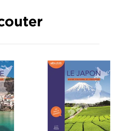
écouter