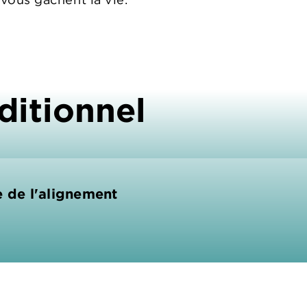
ditionnel
e de l'alignement