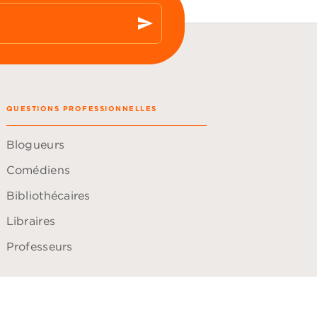
send
QUESTIONS PROFESSIONNELLES
Blogueurs
Comédiens
Bibliothécaires
Libraires
Professeurs
ACCESSIBILITÉ