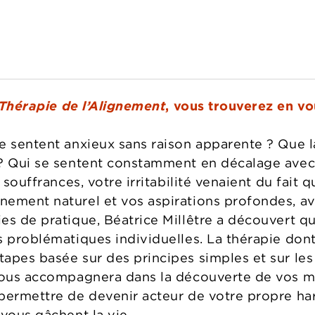
Thérapie de l’Alignement
, vous trouverez en vo
e sentent anxieux sans raison apparente ? Que la
? Qui se sentent constamment en décalage avec 
 souffrances, votre irritabilité venaient du fait 
ement naturel et vos aspirations profondes, av
es de pratique, Béatrice Millêtre a découvert q
s problématiques individuelles. La thérapie dont
apes basée sur des principes simples et sur le
 vous accompagnera dans la découverte de vos m
permettre de devenir acteur de votre propre har
vous gâchent la vie.