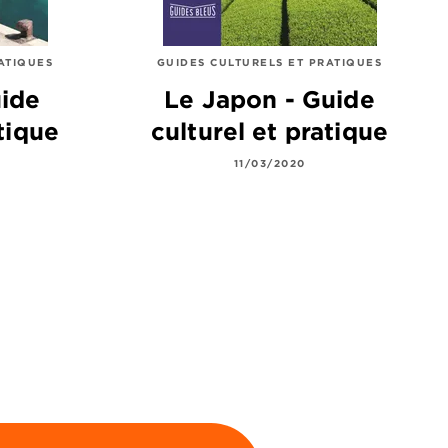
ATIQUES
GUIDES CULTURELS ET PRATIQUES
uide
Le Japon - Guide
tique
culturel et pratique
11/03/2020