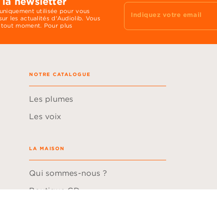
 la newsletter
 uniquement utilisée pour vous
Indiquez votre email
ur les actualités d'Audiolib. Vous
 tout moment. Pour plus
NOTRE CATALOGUE
Les plumes
Les voix
LA MAISON
Qui sommes-nous ?
Boutique CD
Hachette Durable