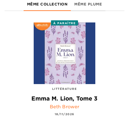
MÊME COLLECTION
MÊME PLUME
À PARAÎTRE
LITTÉRATURE
Emma M. Lion, Tome 3
Beth Brower
18/11/2026